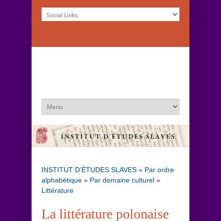
INSTITUT D'ÉTUDES SLAVES
»
Par ordre
alphabétique
»
Par domaine culturel
»
Littérature
La littérature polonaise