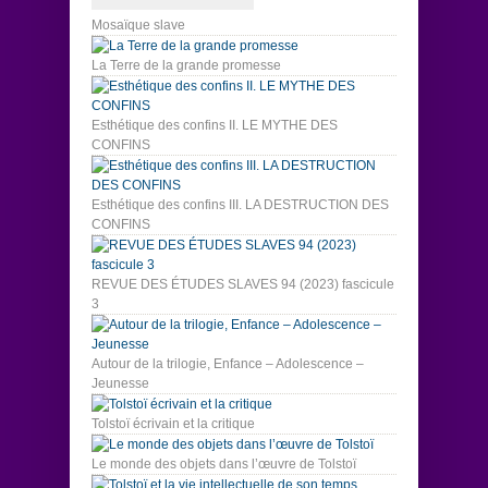
Mosaïque slave
La Terre de la grande promesse
Esthétique des confins II. LE MYTHE DES
CONFINS
Esthétique des confins III. LA DESTRUCTION DES
CONFINS
REVUE DES ÉTUDES SLAVES 94 (2023) fascicule
3
Autour de la trilogie, Enfance – Adolescence –
Jeunesse
Tolstoï écrivain et la critique
Le monde des objets dans l’œuvre de Tolstoï