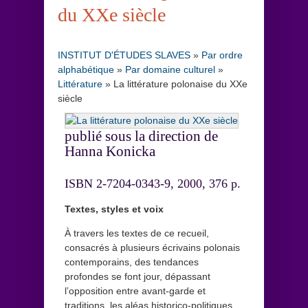
du XXe siècle
INSTITUT D'ÉTUDES SLAVES
»
Par ordre
alphabétique
»
Par domaine culturel
»
Littérature
»
La littérature polonaise du XXe
siècle
publié sous la direction de
Hanna Konicka
ISBN 2-7204-0343-9, 2000, 376 p.
Textes, styles et voix
À travers les textes de ce recueil,
consacrés à plusieurs écrivains polonais
contemporains, des tendances
profondes se font jour, dépassant
l’opposition entre avant-garde et
traditions, les aléas historico-politiques,