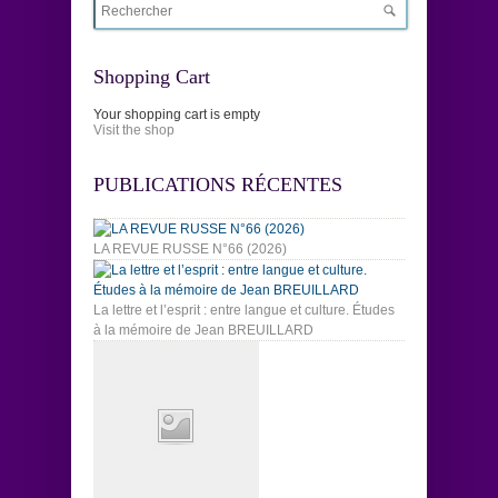
Shopping Cart
Your shopping cart is empty
Visit the shop
PUBLICATIONS RÉCENTES
LA REVUE RUSSE N°66 (2026)
La lettre et l’esprit : entre langue et culture. Études
à la mémoire de Jean BREUILLARD