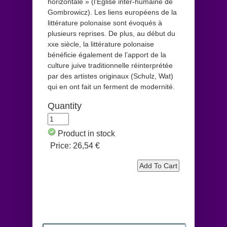
horizontale » (l’Église inter-humaine de
Gombrowicz). Les liens européens de la
littérature polonaise sont évoqués à
plusieurs reprises. De plus, au début du
xxe siècle, la littérature polonaise
bénéficie également de l’apport de la
culture juive traditionnelle réinterprétée
par des artistes originaux (Schulz, Wat)
qui en ont fait un ferment de modernité.
Quantity
Product in stock
Price:
26,54 €