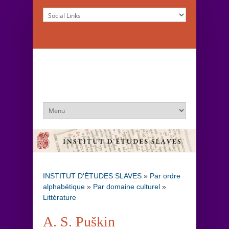
INSTITUT D'ÉTUDES SLAVES
»
Par ordre
alphabétique
»
Par domaine culturel
»
Littérature
A. S. Puškin