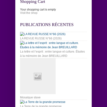
Shopping Cart
Your shopping cart is empty
Visit the shop
PUBLICATIONS RÉCENTES
LA REVUE RUSSE N°66 (2026)
La lettre et l’esprit : entre langue et culture. Études
à la mémoire de Jean BREUILLARD
Mosaïque slave
La Terre de la grande promesse