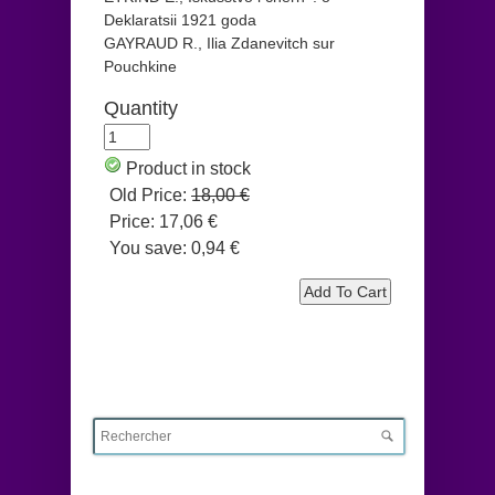
Deklaratsii 1921 goda
GAYRAUD R., Ilia Zdanevitch sur
Pouchkine
Quantity
Product in stock
Old Price:
18,00 €
Price:
17,06 €
You save:
0,94 €