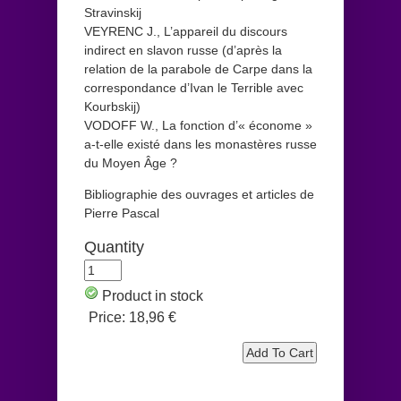
Stravinskij
VEYRENC J., L’appareil du discours
indirect en slavon russe (d’après la
relation de la parabole de Carpe dans la
correspondance d’Ivan le Terrible avec
Kourbskij)
VODOFF W., La fonction d’« économe »
a-t-elle existé dans les monastères russe
du Moyen Âge ?
Bibliographie des ouvrages et articles de
Pierre Pascal
Quantity
Product in stock
Price:
18,96 €