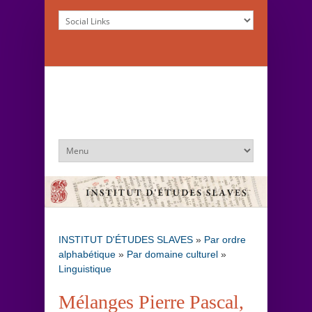
INSTITUT D'ÉTUDES SLAVES
»
Par ordre
alphabétique
»
Par domaine culturel
»
Linguistique
Mélanges Pierre Pascal,