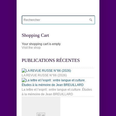
Shopping Cart
Your shopping cart is empty
Visit the shop
PUBLICATIONS RÉCENTES
LA REVUE RUSSE N°66 (2026)
La lettre et l’esprit : entre langue et culture. Études
à la mémoire de Jean BREUILLARD