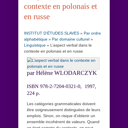
contexte en polonais et
en russe
INSTITUT D'ÉTUDES SLAVES
»
Par ordre
alphabétique
»
Par domaine culturel
»
Linguistique
»
L’aspect verbal dans le
contexte en polonais et en russe
par Hélène WLODARCZYK
ISBN 978-2-7204-0321-0, 1997,
224 p.
Les catégories grammaticales doivent
être soigneusement distinguées de leurs
emplois. Sinon, on risque d'obtenir un
ensemble incohérent de valeurs. Quand
on tient compte du contexte, on peut