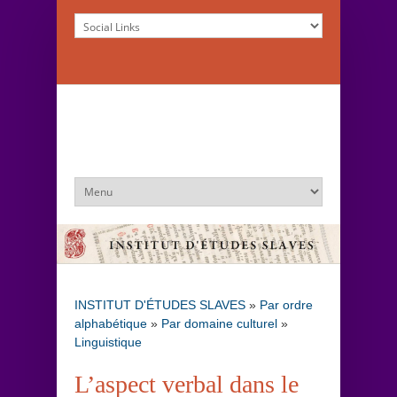
INSTITUT D'ÉTUDES SLAVES
»
Par ordre
alphabétique
»
Par domaine culturel
»
Linguistique
L’aspect verbal dans le