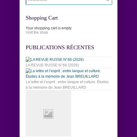
Shopping Cart
Your shopping cart is empty
Visit the shop
PUBLICATIONS RÉCENTES
LA REVUE RUSSE N°66 (2026)
La lettre et l’esprit : entre langue et culture. Études
à la mémoire de Jean BREUILLARD