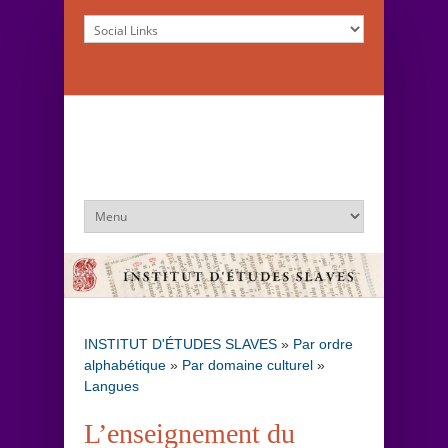
INSTITUT D'ÉTUDES SLAVES
»
Par ordre
alphabétique
»
Par domaine culturel
»
Langues
L’enseignement du