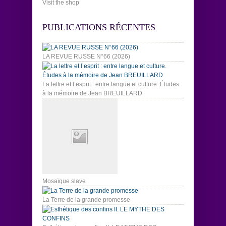
Visit the shop
PUBLICATIONS RÉCENTES
LA REVUE RUSSE N°66 (2026)
La lettre et l’esprit : entre langue et culture. Études
à la mémoire de Jean BREUILLARD
Mosaïque slave
La Terre de la grande promesse