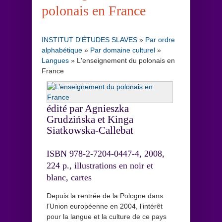
polonais en France
INSTITUT D'ÉTUDES SLAVES
»
Par ordre
alphabétique
»
Par domaine culturel
»
Langues
»
L'enseignement du polonais en
France
édité par Agnieszka
Grudzińska et Kinga
Siatkowska-Callebat
ISBN 978-2-7204-0447-4, 2008,
224 p., illustrations en noir et
blanc, cartes
Depuis la rentrée de la Pologne dans
l’Union européenne en 2004, l’intérêt
pour la langue et la culture de ce pays