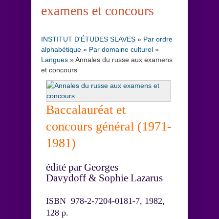
examens et concours
INSTITUT D'ÉTUDES SLAVES
»
Par ordre
alphabétique
»
Par domaine culturel
»
Langues
»
Annales du russe aux examens
et concours
Baccalauréat et
concours général (1971-
1981)
édité par Georges
Davydoff & Sophie Lazarus
ISBN 978-2-7204-0181-7, 1982,
128 p.