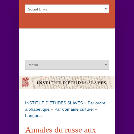
INSTITUT D'ÉTUDES SLAVES
»
Par ordre
alphabétique
»
Par domaine culturel
»
Langues
Annales du russe aux