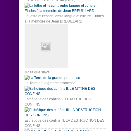
La lettre et l’esprit : entre langue et culture. Études
à la mémoire de Jean BREUILLARD
Mosaïque slave
La Terre de la grande promesse
Esthétique des confins II. LE MYTHE DES
CONFINS
Esthétique des confins III. LA DESTRUCTION DES
CONFINS