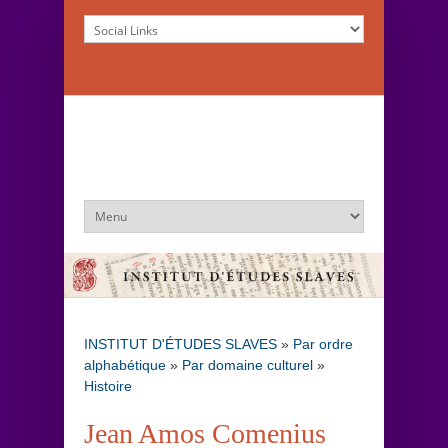
INSTITUT D'ÉTUDES SLAVES
»
Par ordre
alphabétique
»
Par domaine culturel
»
Histoire
Jean Amos Comenius