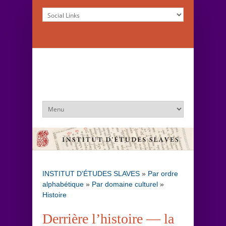
INSTITUT D'ÉTUDES SLAVES
»
Par ordre
alphabétique
»
Par domaine culturel
»
Histoire
Derrière l’histoire — la