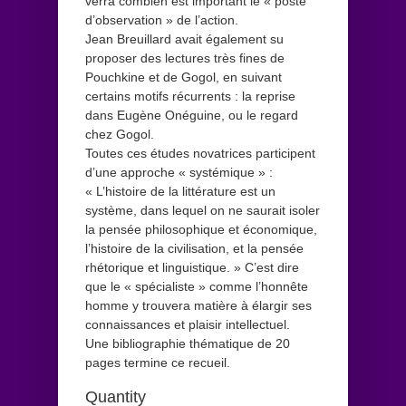
verra combien est important le « poste
d’observation » de l’action.
Jean Breuillard avait également su
proposer des lectures très fines de
Pouchkine et de Gogol, en suivant
certains motifs récurrents : la reprise
dans Eugène Onéguine, ou le regard
chez Gogol.
Toutes ces études novatrices participent
d’une approche « systémique » :
« L’histoire de la littérature est un
système, dans lequel on ne saurait isoler
la pensée philosophique et économique,
l’histoire de la civilisation, et la pensée
rhétorique et linguistique. » C’est dire
que le « spécialiste » comme l’honnête
homme y trouvera matière à élargir ses
connaissances et plaisir intellectuel.
Une bibliographie thématique de 20
pages termine ce recueil.
Quantity