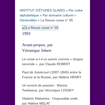
INSTITUT D'ÉTUDES SLAVES
»
Par ordre
alphabétique
»
Par domaine culturel
»
Généralités
»
La Revue russe n° 05
1993
Avant-propos, par
Véronique Jobert
Le russe a-t-il un avenir comme « langue
seconde », par Claude ROBERT
Paul de Julvécourt (1807-1845) entre la
France et la Russie, par Hélène HENRY
Un torrent de passion : Marina
Tsvétaeva, par Véronique LOSSKY
Vladimir Makanine : l’impossible unité,
par Hélène MELAT