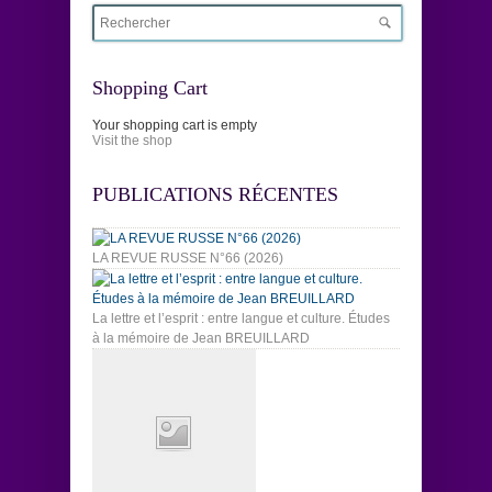
Shopping Cart
Your shopping cart is empty
Visit the shop
PUBLICATIONS RÉCENTES
LA REVUE RUSSE N°66 (2026)
La lettre et l’esprit : entre langue et culture. Études
à la mémoire de Jean BREUILLARD