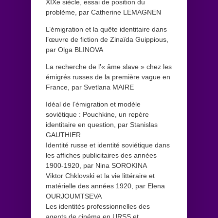
XIXe siècle, essai de position du
problème, par Catherine LEMAGNEN
L’émigration et la quête identitaire dans
l’œuvre de fiction de Zinaïda Guippious,
par Olga BLINOVA
La recherche de l’« âme slave » chez les
émigrés russes de la première vague en
France, par Svetlana MAIRE
Idéal de l’émigration et modèle
soviétique : Pouchkine, un repère
identitaire en question, par Stanislas
GAUTHIER
Identité russe et identité soviétique dans
les affiches publicitaires des années
1900-1920, par Nina SOROKINA
Viktor Chklovski et la vie littéraire et
matérielle des années 1920, par Elena
OURJOUMTSEVA
Les identités professionnelles des
agents de cinéma en URSS et