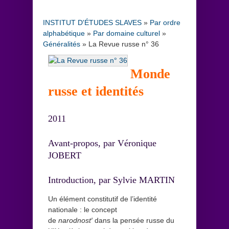
INSTITUT D'ÉTUDES SLAVES
»
Par ordre
alphabétique
»
Par domaine culturel
»
Généralités
»
La Revue russe n° 36
Monde
russe et identités
2011
Avant-propos, par Véronique
JOBERT
Introduction, par Sylvie MARTIN
Un élément constitutif de l’identité
nationale : le concept
de
narodnost′
dans la pensée russe du