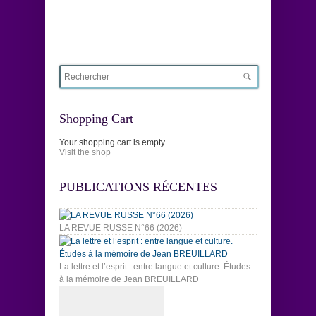
Shopping Cart
Your shopping cart is empty
Visit the shop
PUBLICATIONS RÉCENTES
LA REVUE RUSSE N°66 (2026)
La lettre et l’esprit : entre langue et culture. Études
à la mémoire de Jean BREUILLARD