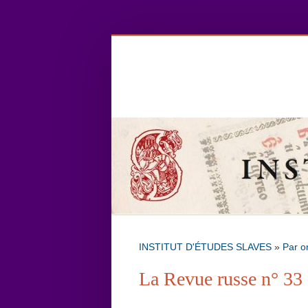
INSTITUT D'ÉTUDES SLAVES
»
Par o
La Revue russe n° 33