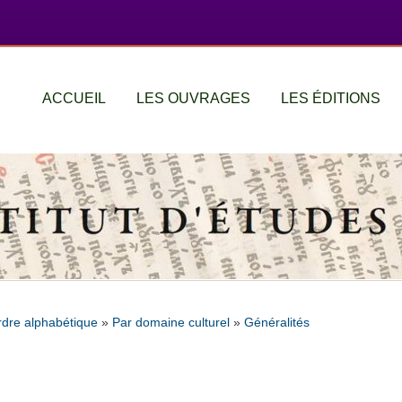
ACCUEIL
LES OUVRAGES
LES ÉDITIONS
rdre alphabétique
»
Par domaine culturel
»
Généralités