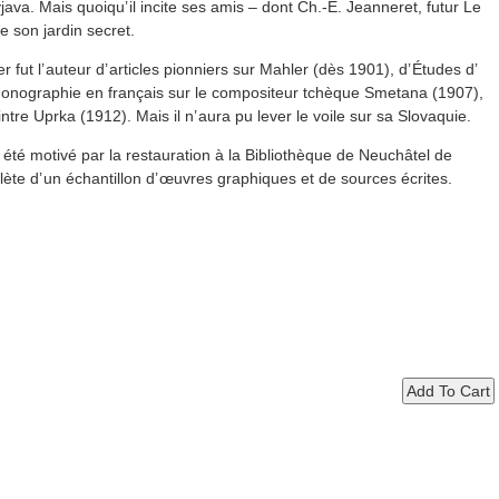
yjava. Mais quoiqu’ il incite ses amis – dont Ch.-E. Jeanneret, futur Le
e son jardin secret.
 fut l’ auteur d’ articles pionniers sur Mahler (dès 1901), d’ Études d’
 monographie en français sur le compositeur tchèque Smetana (1907),
ntre Uprka (1912). Mais il n’ aura pu lever le voile sur sa Slovaquie.
été motivé par la restauration à la Bibliothèque de Neuchâtel de
lète d’ un échantillon d’ œuvres graphiques et de sources écrites.