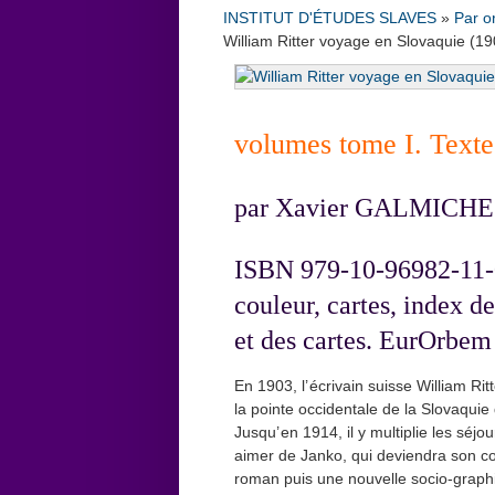
INSTITUT D'ÉTUDES SLAVES
»
Par o
William Ritter voyage en Slovaquie (1
volumes tome I. Texte
par Xavier GALMICHE
ISBN 979-10-96982-11-0, 
couleur, cartes, index de
et des cartes. EurOrbem
En 1903, l’ écrivain suisse William Ri
la pointe occidentale de la Slovaquie
Jusqu’ en 1914, il y multiplie les séj
aimer de Janko, qui deviendra son com
roman puis une nouvelle socio-graphiq