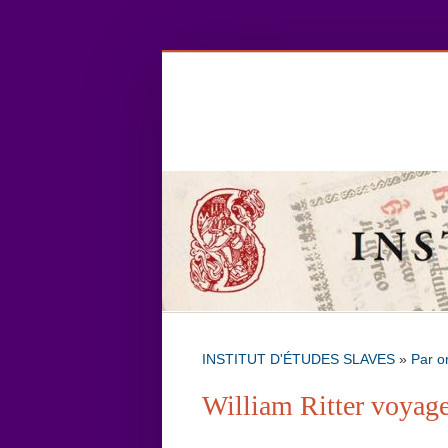
INSTITUT D'ÉTUDES SLAVES
»
Par o
William Ritter voyag