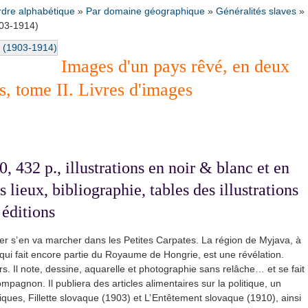
rdre alphabétique
»
Par domaine géographique
»
Généralités slaves
»
903-1914)
Images d'un pays rêvé, en deux
s, tome II. Livres d'images
432 p., illustrations en noir & blanc et en
s lieux, bibliographie, tables des illustrations
 éditions
tter s’ en va marcher dans les Petites Carpates. La région de Myjava, à
 qui fait encore partie du Royaume de Hongrie, est une révélation.
ours. Il note, dessine, aquarelle et photographie sans relâche… et se fait
pagnon. Il publiera des articles alimentaires sur la politique, un
ues, Fillette slovaque (1903) et L’ Entêtement slovaque (1910), ainsi