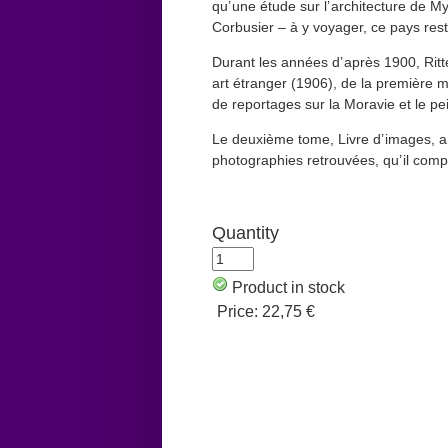
qu’ une étude sur l’ architecture de M
Corbusier – à y voyager, ce pays rest
Durant les années d’ après 1900, Ritter
art étranger (1906), de la première
de reportages sur la Moravie et le pei
Le deuxième tome, Livre d’ images, a 
photographies retrouvées, qu’ il comp
Quantity
Product in stock
Price:
22,75 €