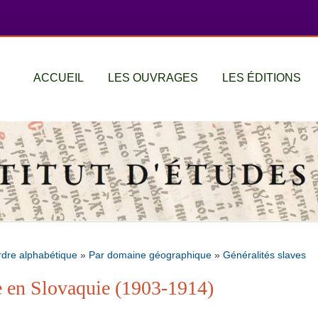
ACCUEIL
LES OUVRAGES
LES ÉDITIONS
rdre alphabétique
»
Par domaine géographique
»
Généralités slaves
e en Slovaquie (1903-1914)