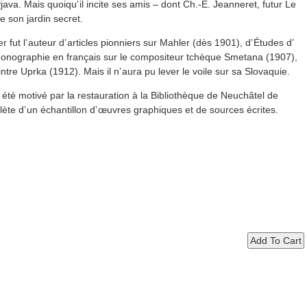
yjava. Mais quoiqu’ il incite ses amis – dont Ch.-E. Jeanneret, futur Le
e son jardin secret.
 fut l’ auteur d’ articles pionniers sur Mahler (dès 1901), d’ Études d’
 monographie en français sur le compositeur tchèque Smetana (1907),
ntre Uprka (1912). Mais il n’ aura pu lever le voile sur sa Slovaquie.
été motivé par la restauration à la Bibliothèque de Neuchâtel de
lète d’ un échantillon d’ œuvres graphiques et de sources écrites.