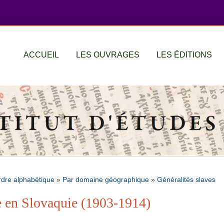
ACCUEIL
LES OUVRAGES
LES ÉDITIONS
rdre alphabétique
»
Par domaine géographique
»
Généralités slaves
e en Slovaquie (1903-1914)