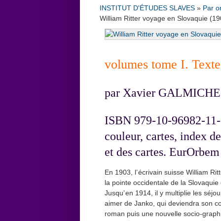
INSTITUT D'ÉTUDES SLAVES
»
Par o
William Ritter voyage en Slovaquie (1
volumes tome I. Texte
par Xavier GALMICHE
ISBN 979-10-96982-11-0, 
couleur, cartes, index de
et des cartes. EurOrbem
En 1903, l’ écrivain suisse William Ri
la pointe occidentale de la Slovaquie
Jusqu’ en 1914, il y multiplie les séj
aimer de Janko, qui deviendra son com
roman puis une nouvelle socio-graphiq