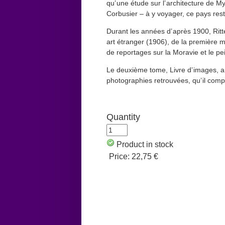
qu’ une étude sur l’ architecture de M
Corbusier – à y voyager, ce pays rest
Durant les années d’ après 1900, Ritter
art étranger (1906), de la première
de reportages sur la Moravie et le pei
Le deuxième tome, Livre d’ images, a 
photographies retrouvées, qu’ il comp
Quantity
Product in stock
Price:
22,75 €