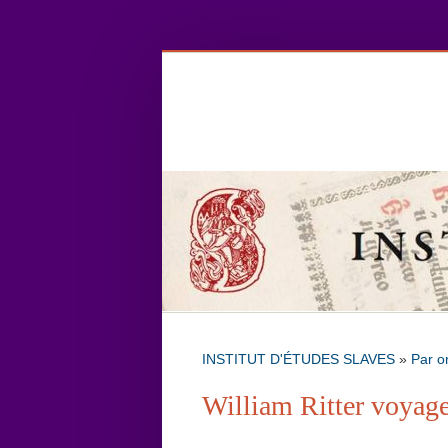
INSTITUT D'ÉTUDES SLAVES
»
Par o
William Ritter voyag