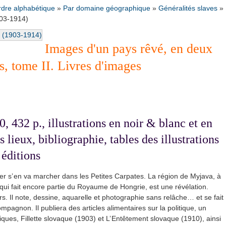
rdre alphabétique
»
Par domaine géographique
»
Généralités slaves
»
903-1914)
Images d'un pays rêvé, en deux
s, tome II. Livres d'images
432 p., illustrations en noir & blanc et en
s lieux, bibliographie, tables des illustrations
 éditions
tter s’ en va marcher dans les Petites Carpates. La région de Myjava, à
 qui fait encore partie du Royaume de Hongrie, est une révélation.
ours. Il note, dessine, aquarelle et photographie sans relâche… et se fait
pagnon. Il publiera des articles alimentaires sur la politique, un
ues, Fillette slovaque (1903) et L’ Entêtement slovaque (1910), ainsi