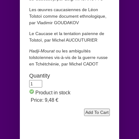
Les œuvres caucasiennes de Léon
Tolstoï comme document ethnologique,
par Vladimir GOUDAKOV
Le Caucase et la tentation païenne de
Tolstoï, par Michel AUCOUTURIER
Hadji-Mourat
ou les ambiguïtés
tolstoïennes vis-à-vis de la guerre russe
en Tchétchénie, par Michel CADOT
Quantity
Product in stock
Price:
9,48 €