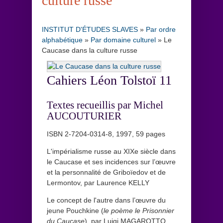
culture russe
INSTITUT D'ÉTUDES SLAVES
»
Par ordre
alphabétique
»
Par domaine culturel
»
Le
Caucase dans la culture russe
Cahiers Léon Tolstoï 11
Textes recueillis par Michel
AUCOUTURIER
ISBN 2-7204-0314-8, 1997, 59 pages
L'impérialisme russe au XIXe siècle dans
le Caucase et ses incidences sur l’œuvre
et la personnalité de Griboïedov et de
Lermontov, par Laurence KELLY
Le concept de l'autre dans l’œuvre du
jeune Pouchkine (
le poème le Prisonnier
du Caucase
), par Luigi MAGAROTTO