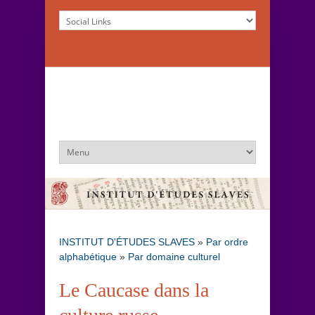
INSTITUT D'ÉTUDES SLAVES
»
Par ordre
alphabétique
»
Par domaine culturel
Le Caucase dans la