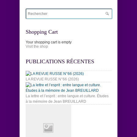
Shopping Cart
Your shopping cart is empty
Visit the shop
PUBLICATIONS RÉCENTES
LA REVUE RUSSE N°66 (2026)
La lettre et l’esprit : entre langue et culture. Études
à la mémoire de Jean BREUILLARD