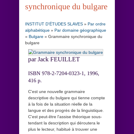
synchronique du bulgare
INSTITUT D'ÉTUDES SLAVES
»
Par ordre
alphabétique
»
Par domaine géographique
»
Bulgare
»
Grammaire synchronique du
bulgare
par Jack FEUILLET
ISBN 978-2-7204-0323-1, 1996,
416 p.
C'est une nouvelle grammaire
descriptive du bulgare qui tienne compte
à la fois de la situation réelle de la
langue et des progrès de la linguistique.
C'est peut-être l'assise théorique sous-
tendant la description qui déroutera le
plus le lecteur, habitué à trouver une