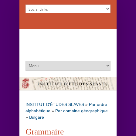
INSTITUT D'ÉTUDES SLAVES
»
Par ordre
alphabétique
»
Par domaine géographique
»
Bulgare
Grammaire