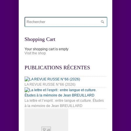
Shopping Cart
Your shopping cart is empty
Visit the shop
PUBLICATIONS RÉCENTES
LA REVUE RUSSE N°66 (2026)
La lettre et l’esprit : entre langue et culture. Études
à la mémoire de Jean BREUILLARD