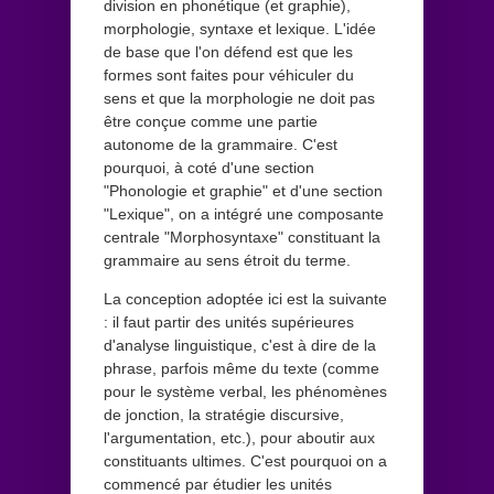
division en phonétique (et graphie),
morphologie, syntaxe et lexique. L'idée
de base que l'on défend est que les
formes sont faites pour véhiculer du
sens et que la morphologie ne doit pas
être conçue comme une partie
autonome de la grammaire. C'est
pourquoi, à coté d'une section
"Phonologie et graphie" et d'une section
"Lexique", on a intégré une composante
centrale "Morphosyntaxe" constituant la
grammaire au sens étroit du terme.
La conception adoptée ici est la suivante
: il faut partir des unités supérieures
d'analyse linguistique, c'est à dire de la
phrase, parfois même du texte (comme
pour le système verbal, les phénomènes
de jonction, la stratégie discursive,
l'argumentation, etc.), pour aboutir aux
constituants ultimes. C'est pourquoi on a
commencé par étudier les unités