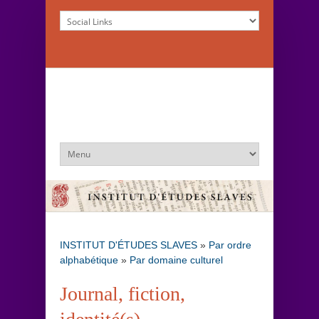
INSTITUT D'ÉTUDES SLAVES
»
Par ordre
alphabétique
»
Par domaine culturel
Journal, fiction,