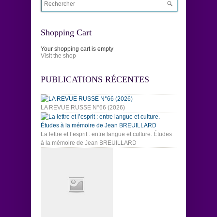
Shopping Cart
Your shopping cart is empty
Visit the shop
PUBLICATIONS RÉCENTES
LA REVUE RUSSE N°66 (2026)
La lettre et l’esprit : entre langue et culture. Études
à la mémoire de Jean BREUILLARD