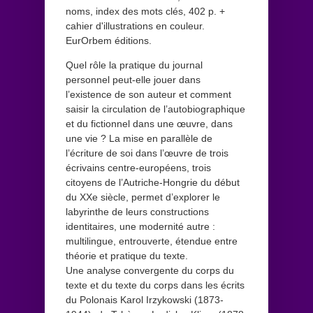
noms, index des mots clés, 402 p. +
cahier d'illustrations en couleur.
EurOrbem éditions.
Quel rôle la pratique du journal
personnel peut-elle jouer dans
l’existence de son auteur et comment
saisir la circulation de l’au­tobiographique
et du fictionnel dans une œuvre, dans
une vie ? La mise en parallèle de
l’écriture de soi dans l’œuvre de trois
écrivains centre-européens, trois
citoyens de l’Autriche-Hongrie du début
du XXe siècle, permet d’explorer le
labyrinthe de leurs constructions
identitaires, une modernité autre :
multilingue, entrouverte, étendue entre
théorie et pratique du texte.
Une analyse convergente du corps du
texte et du texte du corps dans les écrits
du Polonais Karol Irzykowski (1873-