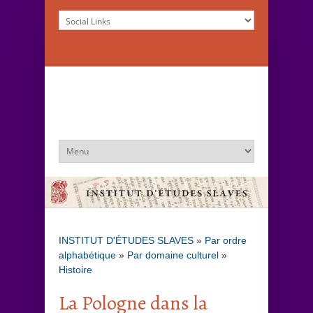
INSTITUT D'ÉTUDES SLAVES
»
Par ordre
alphabétique
»
Par domaine culturel
»
Histoire
La Pologne dans la