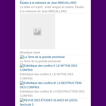
La lettre et l’esprit : entre langue et culture. Études
à la mémoire de Jean BREUILLARD
Mosaïque slave
La Terre de la grande promesse
Esthétique des confins II. LE MYTHE DES
CONFINS
Esthétique des confins III. LA DESTRUCTION DES
CONFINS