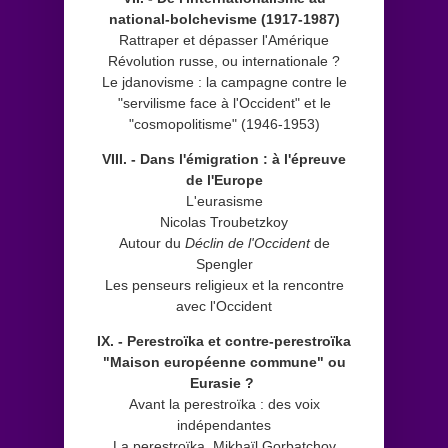
national-bolchevisme (1917-1987)
Rattraper et dépasser l'Amérique
Révolution russe, ou internationale ?
Le jdanovisme : la campagne contre le
"servilisme face à l'Occident" et le
"cosmopolitisme" (1946-1953)
VIII. - Dans l'émigration : à l'épreuve
de l'Europe
L'eurasisme
Nicolas Troubetzkoy
Autour du
Déclin de l'Occident
de
Spengler
Les penseurs religieux et la rencontre
avec l'Occident
IX. - Perestroïka et contre-perestroïka
"Maison européenne commune" ou
Eurasie ?
Avant la perestroïka : des voix
indépendantes
La perestroïka. Mikhaïl Gorbatchov