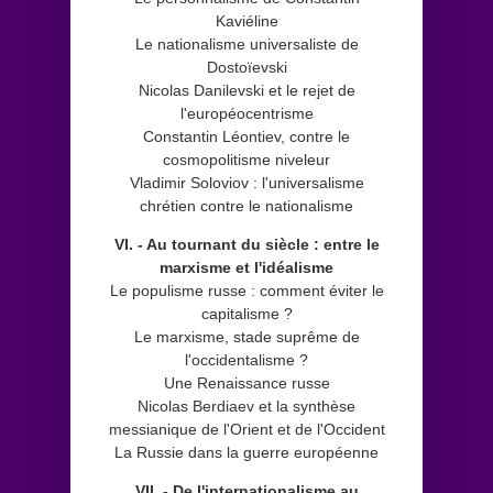
Kaviéline
Le nationalisme universaliste de
Dostoïevski
Nicolas Danilevski et le rejet de
l'européocentrisme
Constantin Léontiev, contre le
cosmopolitisme niveleur
Vladimir Soloviov : l'universalisme
chrétien contre le nationalisme
VI. - Au tournant du siècle : entre le
marxisme et l'idéalisme
Le populisme russe : comment éviter le
capitalisme ?
Le marxisme, stade suprême de
l'occidentalisme ?
Une Renaissance russe
Nicolas Berdiaev et la synthèse
messianique de l'Orient et de l'Occident
La Russie dans la guerre européenne
VII. - De l'internationalisme au