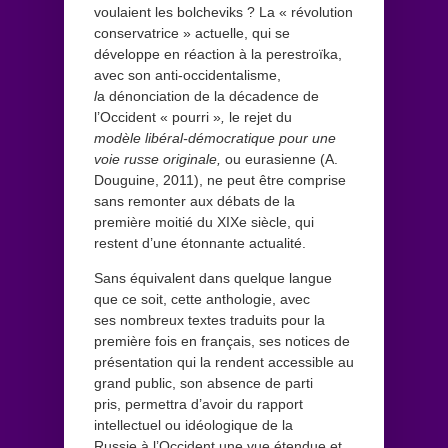
voulaient les bolcheviks ? La « révolution
conservatrice » actuelle, qui se
développe en réaction à la perestroïka,
avec son anti-occidentalisme,
l
a dénonciation de la décadence de
l’Occident « pourri »
,
le rejet du
modèle
libéral-démocratique pour une
voie russe originale,
ou eurasienne (A.
Douguine, 2011), ne peut être comprise
sans remonter aux débats de la
première moitié du XIXe siècle, qui
restent d’une étonnante actualité.
Sans équivalent dans quelque langue
que ce soit, cette anthologie, avec
ses nombreux textes traduits pour la
première fois en français, ses notices de
présentation qui la rendent accessible au
grand public, son absence de parti
pris, permettra d’avoir du rapport
intellectuel ou idéologique de la
Russie à l’Occident une vue étendue et