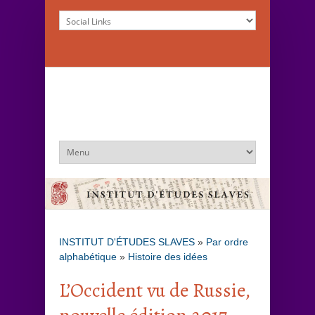
INSTITUT D'ÉTUDES SLAVES
»
Par ordre
alphabétique
»
Histoire des idées
L’Occident vu de Russie,