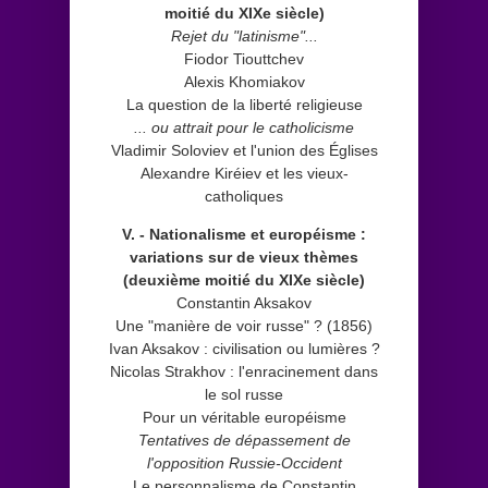
moitié du XIXe siècle)
Rejet du "latinisme"...
Fiodor Tiouttchev
Alexis Khomiakov
La question de la liberté religieuse
... ou attrait pour le catholicisme
Vladimir Soloviev et l'union des Églises
Alexandre Kiréiev et les vieux-
catholiques
V. - Nationalisme et européisme :
variations sur de vieux thèmes
(deuxième moitié du XIXe siècle)
Constantin Aksakov
Une "manière de voir russe" ? (1856)
Ivan Aksakov : civilisation ou lumières ?
Nicolas Strakhov : l'enracinement dans
le sol russe
Pour un véritable européisme
Tentatives de dépassement de
l'opposition Russie-Occident
Le personnalisme de Constantin