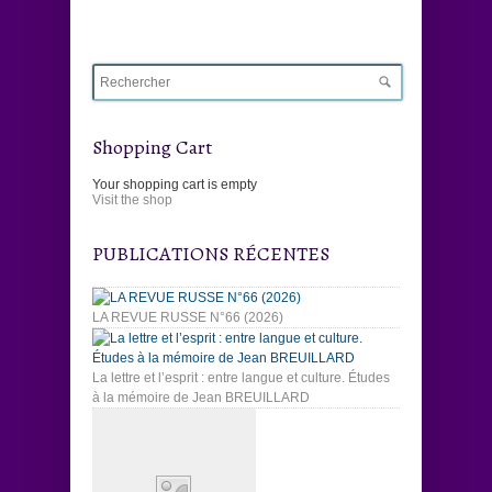
Shopping Cart
Your shopping cart is empty
Visit the shop
PUBLICATIONS RÉCENTES
LA REVUE RUSSE N°66 (2026)
La lettre et l’esprit : entre langue et culture. Études
à la mémoire de Jean BREUILLARD