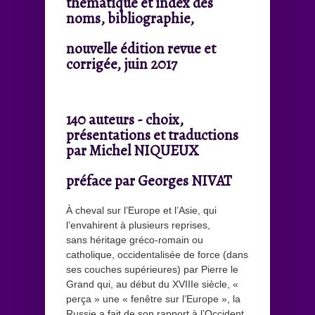
thématique et index des
noms, bibliographie,
nouvelle édition revue et
corrigée, juin 2017
140 auteurs - choix,
présentations et traductions
par Michel NIQUEUX
préface par Georges NIVAT
À cheval sur l’Europe et l’Asie, qui
l’envahirent à plusieurs reprises,
sans héritage gréco-romain ou
catholique, occidentalisée de force (dans
ses couches supérieures) par Pierre le
Grand qui, au début du XVIIIe siècle, «
perça » une « fenêtre sur l’Europe », la
Russie a fait de son rapport à l’Occident