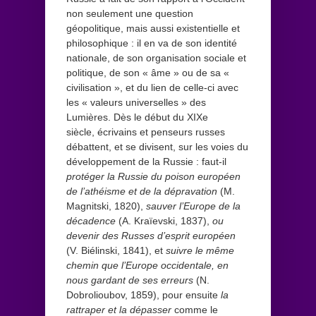
non seulement une question
géopolitique, mais aussi existentielle et
philosophique : il en va de son identité
nationale, de son organisation sociale et
politique, de son « âme » ou de sa «
civilisation », et du lien de celle-ci avec
les « valeurs universelles » des
Lumières. Dès le début du XIXe
siècle, écrivains et penseurs russes
débattent, et se divisent, sur les voies du
développement de la Russie : faut-il
protéger la Russie du poison européen
de l’athéisme et de la dépravation
(M.
Magnitski, 1820),
sauver l’Europe de la
décadence
(A. Kraïevski, 1837),
ou
devenir des Russes d’esprit européen
(V. Biélinski, 1841), et
suivre le même
chemin que l’Europe occidentale, en
nous gardant de ses erreurs
(N.
Dobrolioubov, 1859), pour ensuite
la
rattraper et la dépasser
comme le