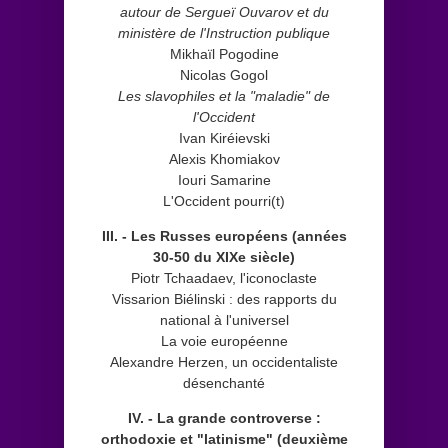
autour de Sergueï Ouvarov et du
ministère de l'Instruction publique
Mikhaïl Pogodine
Nicolas Gogol
Les slavophiles et la "maladie" de
l'Occident
Ivan Kiréievski
Alexis Khomiakov
Iouri Samarine
L'Occident pourri(t)
III. - Les Russes européens (années
30-50 du XIXe siècle)
Piotr Tchaadaev, l'iconoclaste
Vissarion Biélinski : des rapports du
national à l'universel
La voie européenne
Alexandre Herzen, un occidentaliste
désenchanté
IV. - La grande controverse :
orthodoxie et "latinisme" (deuxième