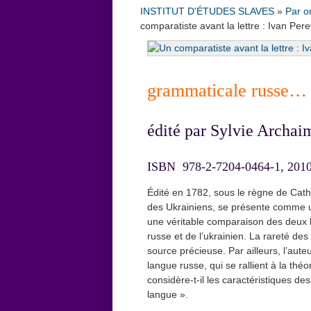
INSTITUT D'ÉTUDES SLAVES
»
Par o
comparatiste avant la lettre : Ivan Per
grammaticale russe… à
édité par Sylvie Archai
ISBN 978-2-7204-0464-1, 2010
Édité en 1782, sous le règne de Cath
des Ukrainiens, se présente comme un
une véritable comparaison des deux l
russe et de l’ukrainien. La rareté des
source précieuse. Par ailleurs, l’aute
langue russe, qui se rallient à la thé
considère-t-il les caractéristiques 
langue ».