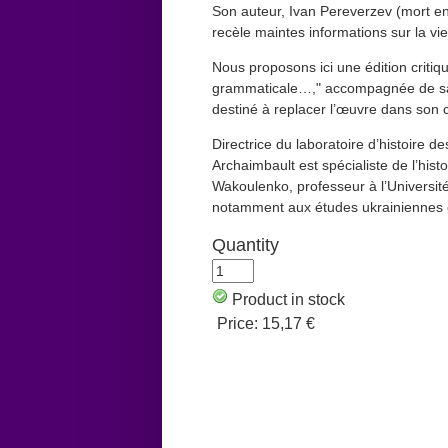
Son auteur, Ivan Pereverzev (mort en
recèle maintes informations sur la vi
Nous proposons ici une édition critiq
grammaticale…," accompagnée de sa tr
destiné à replacer l’œuvre dans son co
Directrice du laboratoire d’histoire d
Archaimbault est spécialiste de l’hist
Wakoulenko, professeur à l’Université
notamment aux études ukrainiennes e
Quantity
Product in stock
Price:
15,17 €