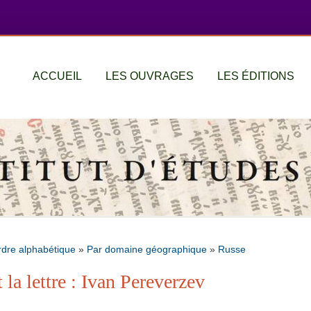
ACCUEIL
LES OUVRAGES
LES ÉDITIONS
rdre alphabétique
»
Par domaine géographique
»
Russe
la lettre : Ivan Pereverzev