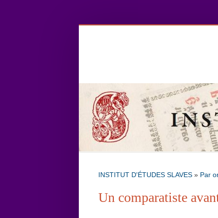
INSTITUT D'ÉTUDES SLAVES
»
Par o
Un comparatiste avant 