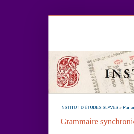
INSTITUT D'ÉTUDES SLAVES
»
Par o
Grammaire synchroni