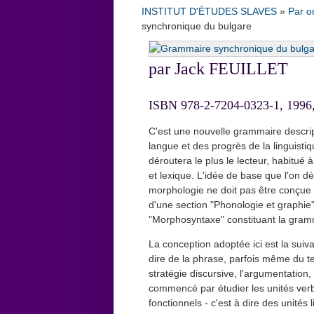
INSTITUT D'ÉTUDES SLAVES
»
Par o
synchronique du bulgare
par Jack FEUILLET
ISBN 978-2-7204-0323-1, 1996,
C'est une nouvelle grammaire descripti
langue et des progrès de la linguistiq
déroutera le plus le lecteur, habitué
et lexique. L'idée de base que l'on d
morphologie ne doit pas être conçue
d'une section "Phonologie et graphie
"Morphosyntaxe" constituant la gramm
La conception adoptée ici est la suivan
dire de la phrase, parfois même du t
stratégie discursive, l'argumentation,
commencé par étudier les unités verb
fonctionnels - c'est à dire des unités