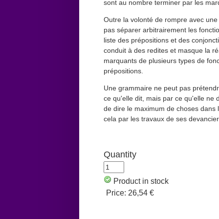
sont au nombre terminer par les marqu
Outre la volonté de rompre avec une l
pas séparer arbitrairement les foncti
liste des prépositions et des conjonct
conduit à des redites et masque la ré
marquants de plusieurs types de fonc
prépositions.
Une grammaire ne peut pas prétendre 
ce qu'elle dit, mais par ce qu'elle ne
de dire le maximum de choses dans le 
cela par les travaux de ses devancier
Quantity
Product in stock
Price:
26,54 €