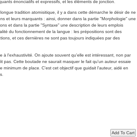
ants énonciatifs et expressifs, et les éléments de jonction.
ongue tradition atomisitique, il y a dans cette démarche le désir de ne
ons et leurs marquants : ainsi, donner dans la partie "Morphologie" une
ions et dans la partie "Syntaxe" une description de leurs emplois
alité du fonctionnement de la langue : les prépositions sont des
tions, et ces dernières ne sont pas toujours indiquées par des
à l'exhaustivité. On ajoute souvent qu'elle est intéressant, non par
 dit pas. Cette boutade ne saurait masquer le fait qu'un auteur essaie
minimum de place. C'est cet objectif que guidait l'auteur, aidé en
s.