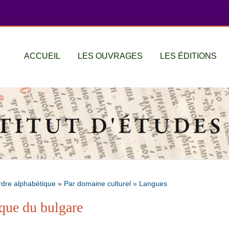
ACCUEIL
LES OUVRAGES
LES ÉDITIONS
rdre alphabétique
»
Par domaine culturel
»
Langues
que du bulgare